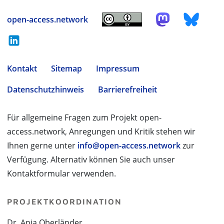
open-access.network
Kontakt
Sitemap
Impressum
Datenschutzhinweis
Barrierefreiheit
Für allgemeine Fragen zum Projekt open-
access.network, Anregungen und Kritik stehen wir
Ihnen gerne unter
info@open-access.network
zur
Verfügung. Alternativ können Sie auch unser
Kontaktformular verwenden.
PROJEKTKOORDINATION
Dr. Anja Oberländer