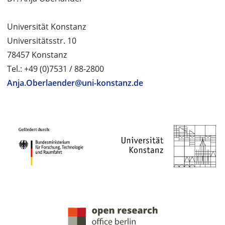
Universität Konstanz
Universitätsstr. 10
78457 Konstanz
Tel.: +49 (0)7531 / 88-2800
Anja.Oberlaender@uni-konstanz.de
PROJEKTPARTNER