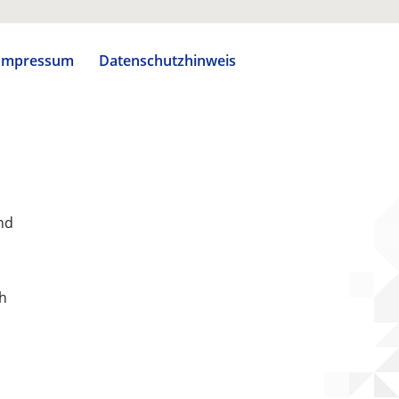
Impressum
Datenschutzhinweis
nd
ch