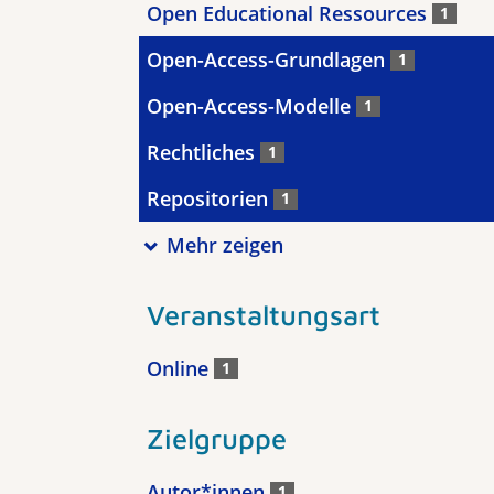
Open Educational Ressources
1
Open-Access-Grundlagen
1
Open-Access-Modelle
1
Rechtliches
1
Repositorien
1
Mehr zeigen
Veranstaltungsart
Online
1
Zielgruppe
Autor*innen
1