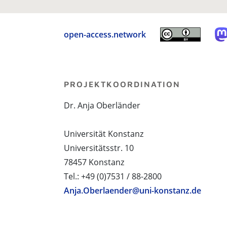
open-access.network
PROJEKTKOORDINATION
Dr. Anja Oberländer
Universität Konstanz
Universitätsstr. 10
78457 Konstanz
Tel.: +49 (0)7531 / 88-2800
Anja.Oberlaender@uni-konstanz.de
PROJEKTPARTNER