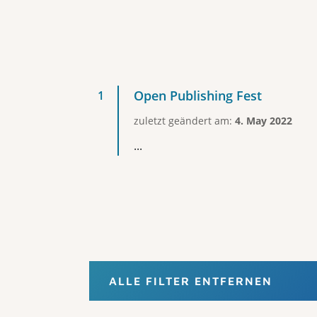
Open Publishing Fest
zuletzt geändert am:
4. May 2022
...
ALLE FILTER ENTFERNEN