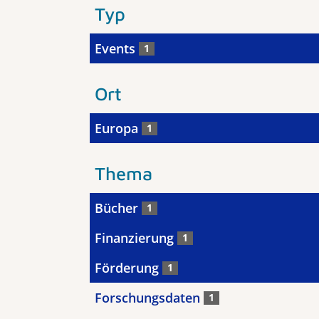
Typ
Events
1
Ort
Europa
1
Thema
Bücher
1
Finanzierung
1
Förderung
1
Forschungsdaten
1