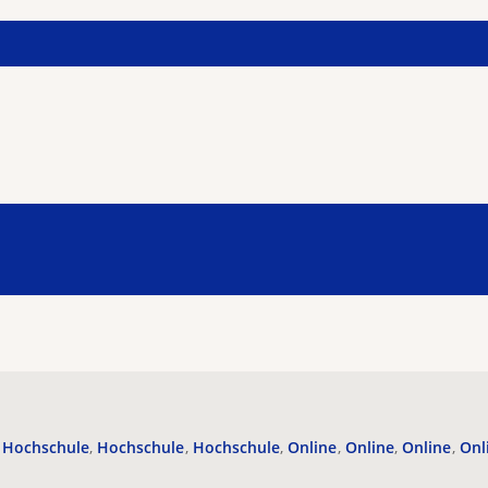
Hochschule
Hochschule
Hochschule
Online
Online
Online
Onl