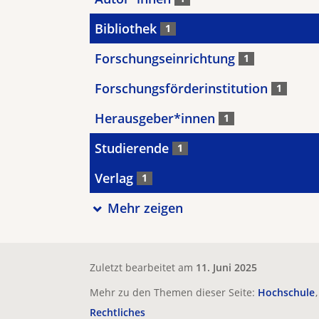
Bibliothek
1
Forschungseinrichtung
1
Forschungsförderinstitution
1
Herausgeber*innen
1
Studierende
1
Verlag
1
Mehr zeigen
Zuletzt bearbeitet am
11. Juni 2025
Mehr zu den Themen dieser Seite:
Hochschule
Rechtliches