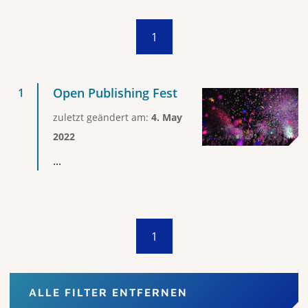
1
Open Publishing Fest
zuletzt geändert am:
4. May
2022
...
1
ALLE FILTER ENTFERNEN