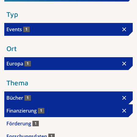
Typ
Events
1
Ort
Europa
1
Thema
Bücher
1
Finanzierung
1
Förderung
1
Forschungsdaten
1