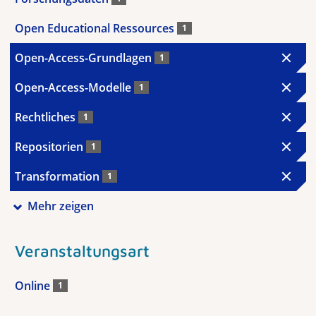
Open Educational Ressources
1
Open-Access-Grundlagen
1
Open-Access-Modelle
1
Rechtliches
1
Repositorien
1
Transformation
1
Mehr zeigen
Veranstaltungsart
Online
1