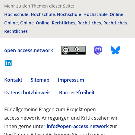
Mehr zu den Themen dieser Seite:
Hochschule
Hochschule
Hochschule
Hochschule
Online
Online
Online
Online
Rechtliches
Rechtliches
Rechtliches
Rechtliches
open-access.network
Kontakt
Sitemap
Impressum
Datenschutzhinweis
Barrierefreiheit
Für allgemeine Fragen zum Projekt open-
access.network, Anregungen und Kritik stehen wir
Ihnen gerne unter
info@open-access.network
zur
Verfügung. Alternativ können Sie auch unser