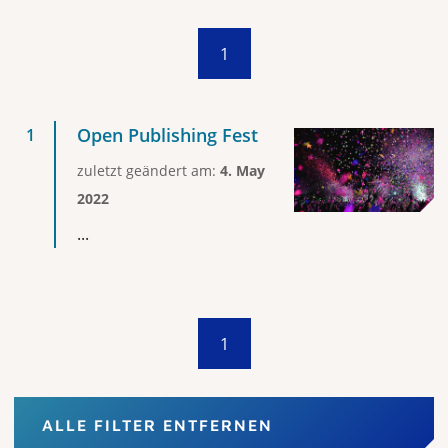
1
Open Publishing Fest
zuletzt geändert am:
4. May
2022
...
1
ALLE FILTER ENTFERNEN