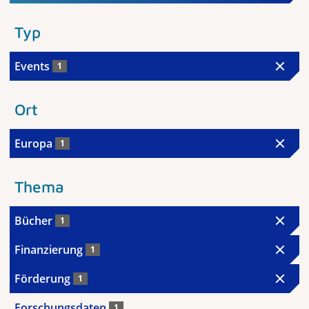
Typ
Events
1
Ort
Europa
1
Thema
Bücher
1
Finanzierung
1
Förderung
1
Forschungsdaten
1