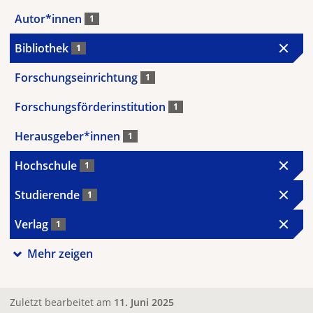
Autor*innen
1
Bibliothek
1
Forschungseinrichtung
1
Forschungsförderinstitution
1
Herausgeber*innen
1
Hochschule
1
Studierende
1
Verlag
1
Mehr zeigen
Zuletzt bearbeitet am
11. Juni 2025