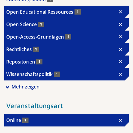
Open Educational Ressources
1
Open Science
1
Open-Access-Grundlagen
1
Rechtliches
1
Repositorien
1
Wissenschaftspolitik
1
Mehr zeigen
Veranstaltungsart
Online
1