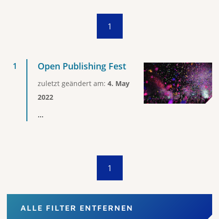
1
Open Publishing Fest
zuletzt geändert am:
4. May
2022
...
1
ALLE FILTER ENTFERNEN