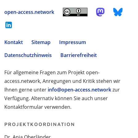
open-access.network
Kontakt
Sitemap
Impressum
Datenschutzhinweis
Barrierefreiheit
Für allgemeine Fragen zum Projekt open-
access.network, Anregungen und Kritik stehen wir
Ihnen gerne unter
info@open-access.network
zur
Verfügung. Alternativ können Sie auch unser
Kontaktformular verwenden.
PROJEKTKOORDINATION
Dr. Anja Oberländer