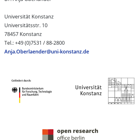
Universität Konstanz
Universitätsstr. 10
78457 Konstanz
Tel.: +49 (0)7531 / 88-2800
Anja.Oberlaender@uni-konstanz.de
PROJEKTPARTNER