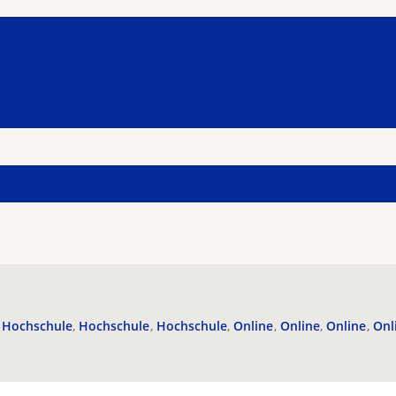
Hochschule
Hochschule
Hochschule
Online
Online
Online
Onl