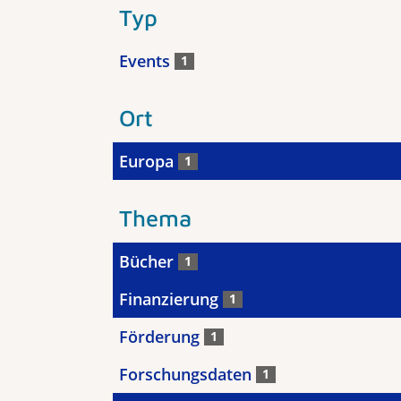
Typ
Events
1
Ort
Europa
1
Thema
Bücher
1
Finanzierung
1
Förderung
1
Forschungsdaten
1