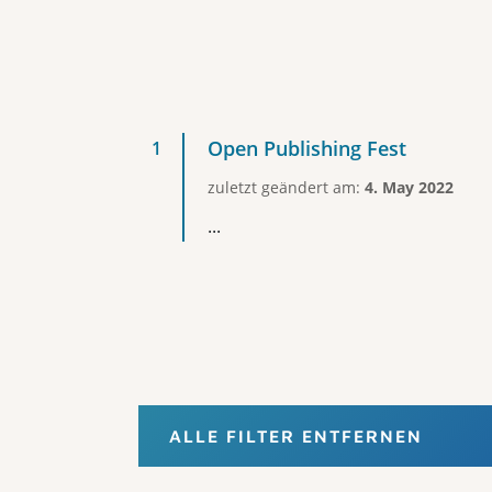
Open Publishing Fest
zuletzt geändert am:
4. May 2022
...
ALLE FILTER ENTFERNEN