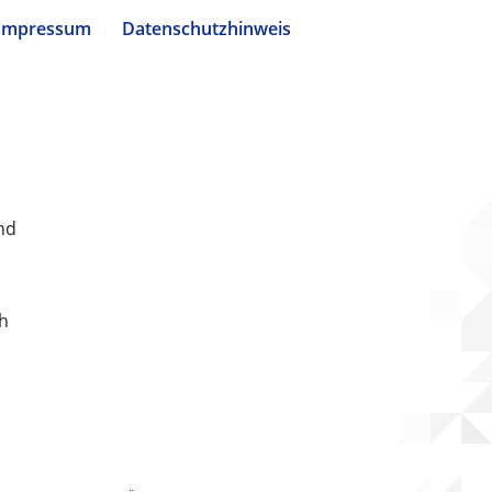
Impressum
Datenschutzhinweis
nd
ch