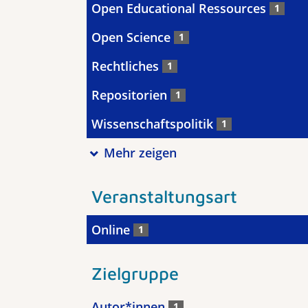
Open Educational Ressources
1
Open Science
1
Rechtliches
1
Repositorien
1
Wissenschaftspolitik
1
Mehr zeigen
Veranstaltungsart
Online
1
Zielgruppe
Autor*innen
1