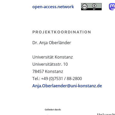
open-access.network
PROJEKTKOORDINATION
Dr. Anja Oberländer
Universität Konstanz
Universitätsstr. 10
78457 Konstanz
Tel.: +49 (0)7531 / 88-2800
Anja.Oberlaender@uni-konstanz.de
PROJEKTPARTNER