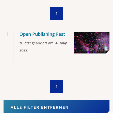
1
Open Publishing Fest
zuletzt geändert am:
4. May
2022
...
1
ALLE FILTER ENTFERNEN