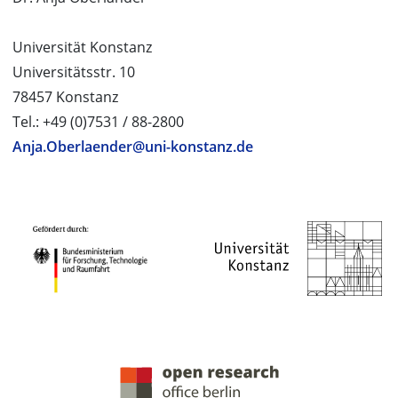
Universität Konstanz
Universitätsstr. 10
78457 Konstanz
Tel.: +49 (0)7531 / 88-2800
Anja.Oberlaender@uni-konstanz.de
PROJEKTPARTNER