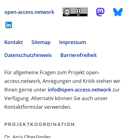
open-access.network
Kontakt
Sitemap
Impressum
Datenschutzhinweis
Barrierefreiheit
Für allgemeine Fragen zum Projekt open-
access.network, Anregungen und Kritik stehen wir
Ihnen gerne unter
info@open-access.network
zur
Verfügung. Alternativ können Sie auch unser
Kontaktformular verwenden.
PROJEKTKOORDINATION
Dr. Anja Oberländer