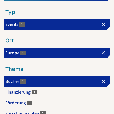
Typ
Events
1
Ort
Europa
1
Thema
Bücher
1
Finanzierung
1
Förderung
1
Forschungsdaten
1