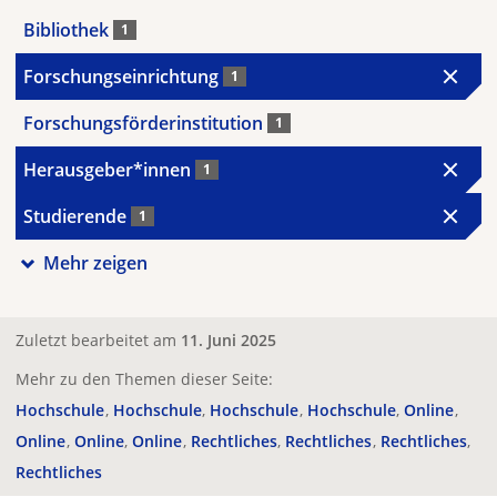
Bibliothek
1
Forschungseinrichtung
1
Forschungsförderinstitution
1
Herausgeber*innen
1
Studierende
1
Mehr zeigen
Zuletzt bearbeitet am
11. Juni 2025
Mehr zu den Themen dieser Seite:
Hochschule
Hochschule
Hochschule
Hochschule
Online
Online
Online
Online
Rechtliches
Rechtliches
Rechtliches
Rechtliches