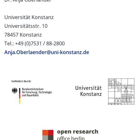
Universität Konstanz
Universitätsstr. 10
78457 Konstanz
Tel.: +49 (0)7531 / 88-2800
Anja.Oberlaender@uni-konstanz.de
PROJEKTPARTNER