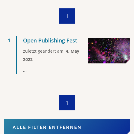
1
Open Publishing Fest
zuletzt geändert am:
4. May
2022
...
1
ALLE FILTER ENTFERNEN