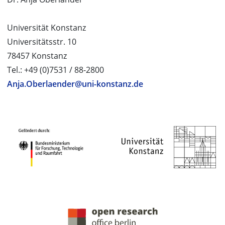
Universität Konstanz
Universitätsstr. 10
78457 Konstanz
Tel.: +49 (0)7531 / 88-2800
Anja.Oberlaender@uni-konstanz.de
PROJEKTPARTNER