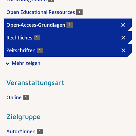
Open Educational Ressources
1
Open-Access-Grundlagen
1
Rechtliches
1
Zeitschriften
1
Mehr zeigen
Veranstaltungsart
Online
1
Zielgruppe
Autor*innen
1