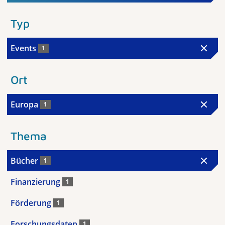
Typ
Events
1
Ort
Europa
1
Thema
Bücher
1
Finanzierung
1
Förderung
1
Forschungsdaten
1