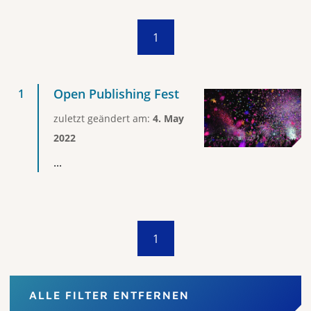
1
Open Publishing Fest
zuletzt geändert am:
4. May
2022
...
1
ALLE FILTER ENTFERNEN