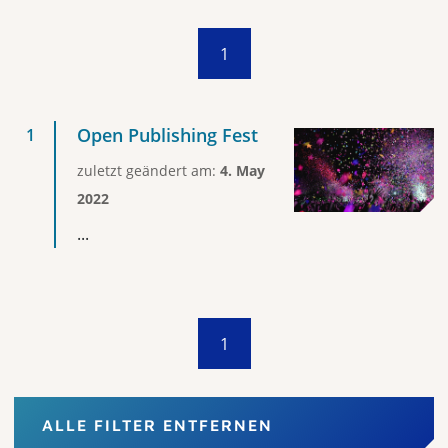
1
Open Publishing Fest
zuletzt geändert am:
4. May
2022
...
1
ALLE FILTER ENTFERNEN