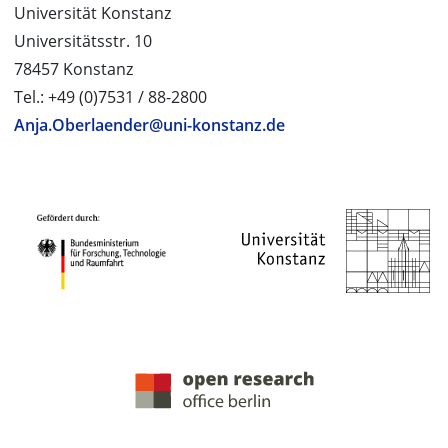
Universität Konstanz
Universitätsstr. 10
78457 Konstanz
Tel.: +49 (0)7531 / 88-2800
Anja.Oberlaender@uni-konstanz.de
PROJEKTPARTNER