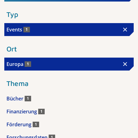
Typ
Events
1
Ort
Europa
1
Thema
Bücher
1
Finanzierung
1
Förderung
1
Forschungsdaten
1