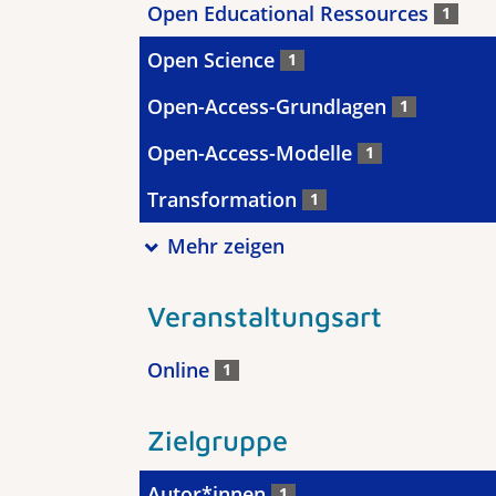
Open Educational Ressources
1
Open Science
1
Open-Access-Grundlagen
1
Open-Access-Modelle
1
Transformation
1
Mehr zeigen
Veranstaltungsart
Online
1
Zielgruppe
Autor*innen
1