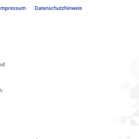
Impressum
Datenschutzhinweis
nd
ch