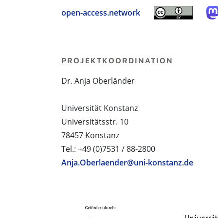
open-access.network
PROJEKTKOORDINATION
Dr. Anja Oberländer
Universität Konstanz
Universitätsstr. 10
78457 Konstanz
Tel.: +49 (0)7531 / 88-2800
Anja.Oberlaender@uni-konstanz.de
PROJEKTPARTNER