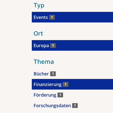
Typ
Events
1
Ort
Europa
1
Thema
Bücher
1
Finanzierung
1
Förderung
1
Forschungsdaten
1