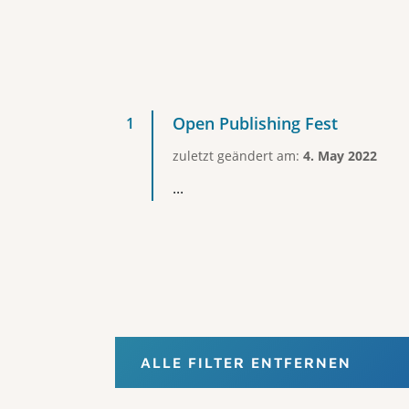
Open Publishing Fest
zuletzt geändert am:
4. May 2022
...
ALLE FILTER ENTFERNEN