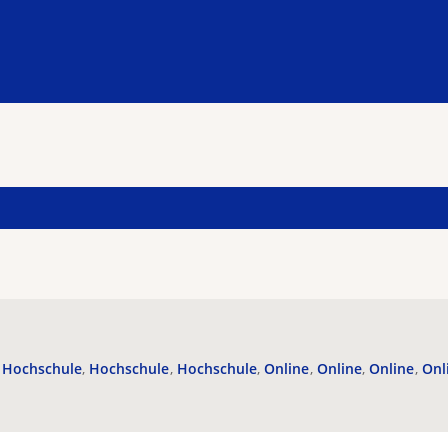
Hochschule
Hochschule
Hochschule
Online
Online
Online
Onl