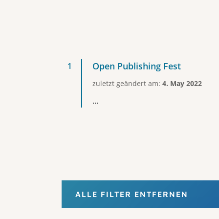
Open Publishing Fest
zuletzt geändert am:
4. May 2022
...
ALLE FILTER ENTFERNEN