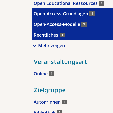
Open Educational Ressources
1
Open-Access-Grundlagen
1
Open-Access-Modelle
1
Rechtliches
1
Mehr zeigen
Veranstaltungsart
Online
1
Zielgruppe
Autor*innen
1
Bibliothek
1