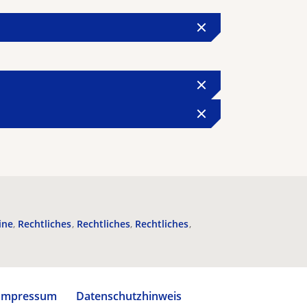
ine
Rechtliches
Rechtliches
Rechtliches
Impressum
Datenschutzhinweis