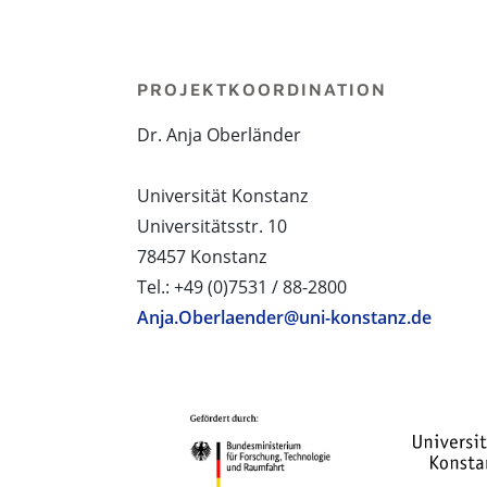
PROJEKTKOORDINATION
Dr. Anja Oberländer
Universität Konstanz
Universitätsstr. 10
78457 Konstanz
Tel.: +49 (0)7531 / 88-2800
Anja.Oberlaender@uni-konstanz.de
PROJEKTPARTNER