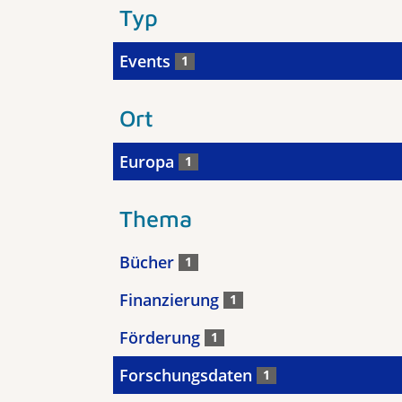
Typ
Events
1
Ort
Europa
1
Thema
Bücher
1
Finanzierung
1
Förderung
1
Forschungsdaten
1