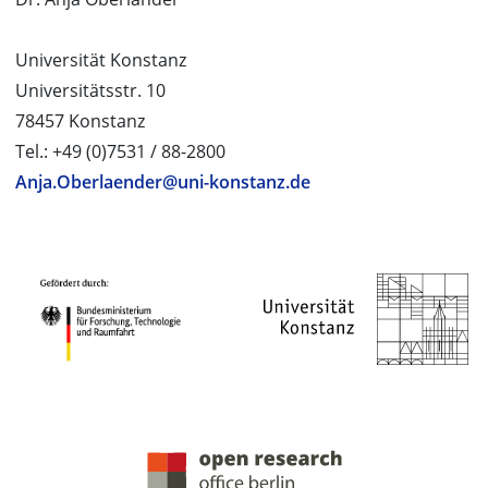
Universität Konstanz
Universitätsstr. 10
78457 Konstanz
Tel.: +49 (0)7531 / 88-2800
Anja.Oberlaender@uni-konstanz.de
PROJEKTPARTNER