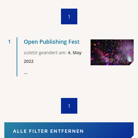
1
Open Publishing Fest
zuletzt geändert am:
4. May
2022
...
1
ALLE FILTER ENTFERNEN