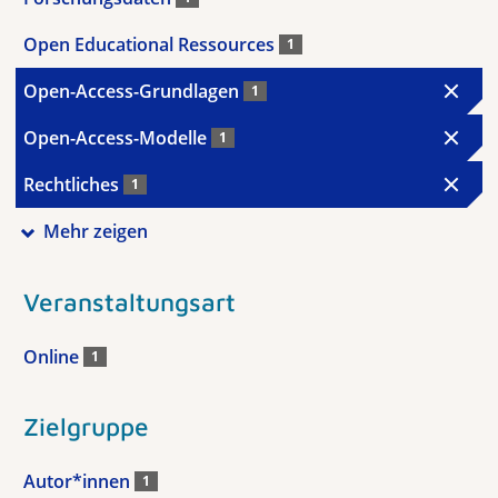
Open Educational Ressources
1
Open-Access-Grundlagen
1
Open-Access-Modelle
1
Rechtliches
1
Mehr zeigen
Veranstaltungsart
Online
1
Zielgruppe
Autor*innen
1