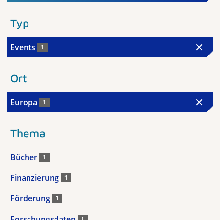
Typ
Events
1
Ort
Europa
1
Thema
Bücher
1
Finanzierung
1
Förderung
1
Forschungsdaten
1