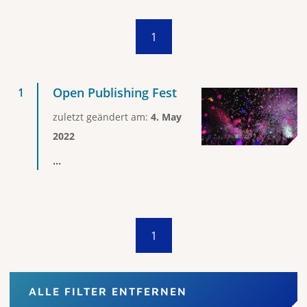
1
Open Publishing Fest
zuletzt geändert am:
4. May
2022
...
1
ALLE FILTER ENTFERNEN