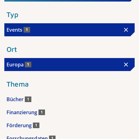
Typ
Events
1
Ort
Europa
1
Thema
Bücher
1
Finanzierung
1
Förderung
1
Forschungsdaten
1