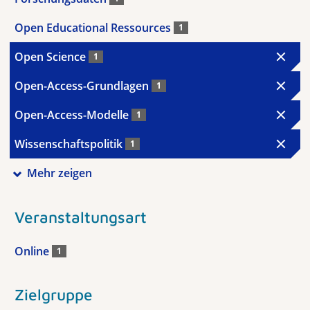
Open Educational Ressources
1
Open Science
1
Open-Access-Grundlagen
1
Open-Access-Modelle
1
Wissenschaftspolitik
1
Mehr zeigen
Veranstaltungsart
Online
1
Zielgruppe