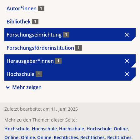
Autor*innen
1
Bibliothek
1
Forschungseinrichtung
1
Forschungsförderinstitution
1
Herausgeber*innen
1
Hochschule
1
Mehr zeigen
Zuletzt bearbeitet am
11. Juni 2025
Mehr zu den Themen dieser Seite:
Hochschule
Hochschule
Hochschule
Hochschule
Online
Online
Online
Online
Rechtliches
Rechtliches
Rechtliches