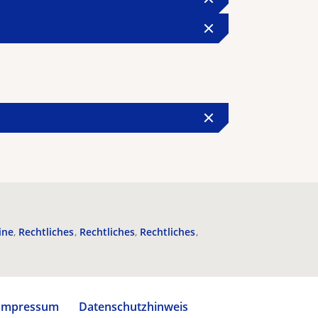
ine
Rechtliches
Rechtliches
Rechtliches
Impressum
Datenschutzhinweis