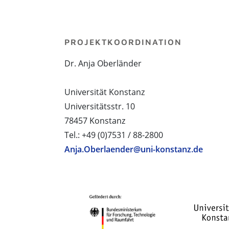
PROJEKTKOORDINATION
Dr. Anja Oberländer
Universität Konstanz
Universitätsstr. 10
78457 Konstanz
Tel.: +49 (0)7531 / 88-2800
Anja.Oberlaender@uni-konstanz.de
PROJEKTPARTNER