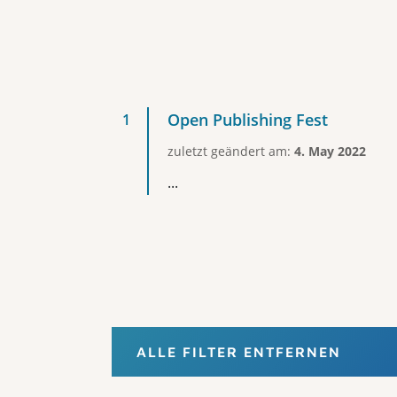
Open Publishing Fest
zuletzt geändert am:
4. May 2022
...
ALLE FILTER ENTFERNEN