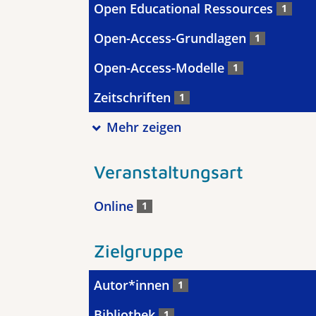
Open Educational Ressources
1
Open-Access-Grundlagen
1
Open-Access-Modelle
1
Zeitschriften
1
Mehr zeigen
Veranstaltungsart
Online
1
Zielgruppe
Autor*innen
1
Bibliothek
1