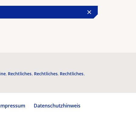
ine
Rechtliches
Rechtliches
Rechtliches
Impressum
Datenschutzhinweis