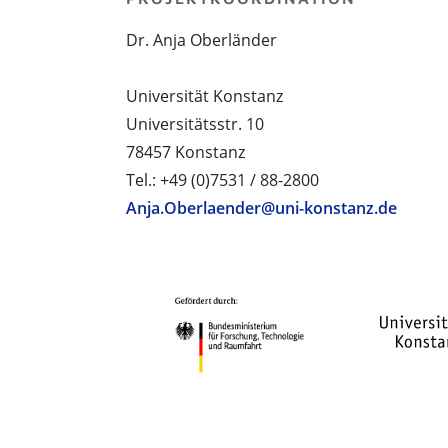
Dr. Anja Oberländer
Universität Konstanz
Universitätsstr. 10
78457 Konstanz
Tel.: +49 (0)7531 / 88-2800
Anja.Oberlaender@uni-konstanz.de
PROJEKTPARTNER