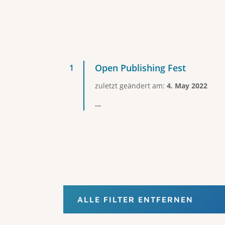
Open Publishing Fest
zuletzt geändert am:
4. May 2022
...
ALLE FILTER ENTFERNEN