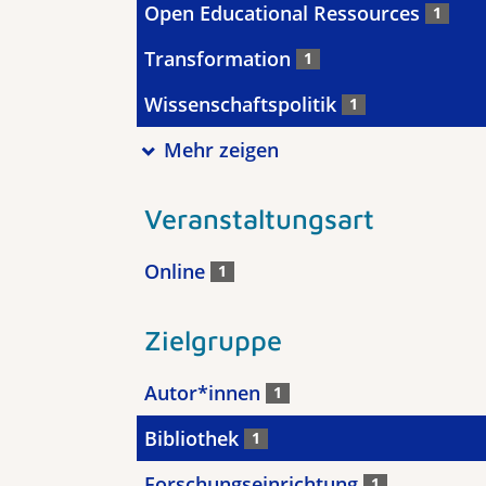
Open Educational Ressources
1
Transformation
1
Wissenschaftspolitik
1
Mehr zeigen
Veranstaltungsart
Online
1
Zielgruppe
Autor*innen
1
Bibliothek
1
Forschungseinrichtung
1