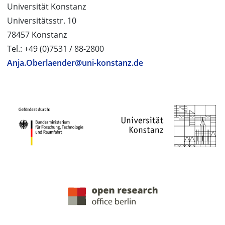
Universität Konstanz
Universitätsstr. 10
78457 Konstanz
Tel.: +49 (0)7531 / 88-2800
Anja.Oberlaender@uni-konstanz.de
PROJEKTPARTNER