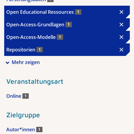
Open Educational Ressources
1
Open-Access-Grundlagen
1
Open-Access-Modelle
1
Repositorien
1
Mehr zeigen
Veranstaltungsart
Online
1
Zielgruppe
Autor*innen
1