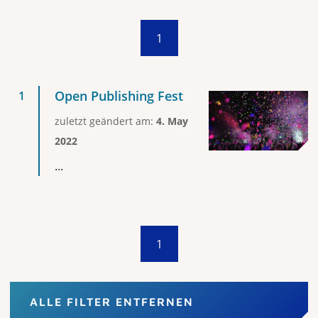
1
Open Publishing Fest
zuletzt geändert am:
4. May
2022
...
1
ALLE FILTER ENTFERNEN