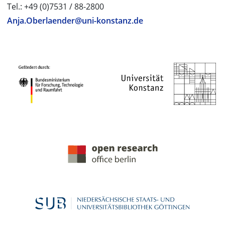
Tel.: +49 (0)7531 / 88-2800
Anja.Oberlaender@uni-konstanz.de
PROJEKTPARTNER