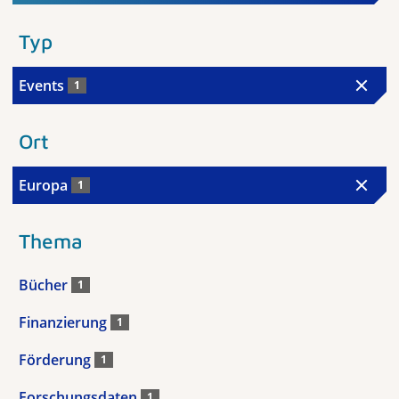
Typ
Events
1
Ort
Europa
1
Thema
Bücher
1
Finanzierung
1
Förderung
1
Forschungsdaten
1