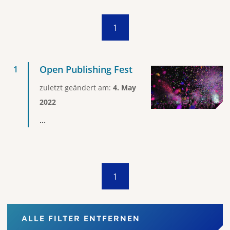
1
Open Publishing Fest
zuletzt geändert am:
4. May
2022
...
1
ALLE FILTER ENTFERNEN