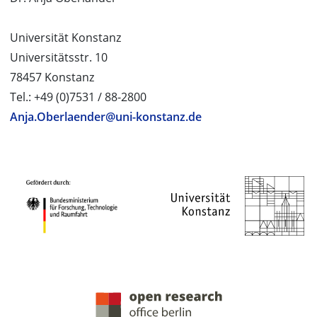
Universität Konstanz
Universitätsstr. 10
78457 Konstanz
Tel.: +49 (0)7531 / 88-2800
Anja.Oberlaender@uni-konstanz.de
PROJEKTPARTNER