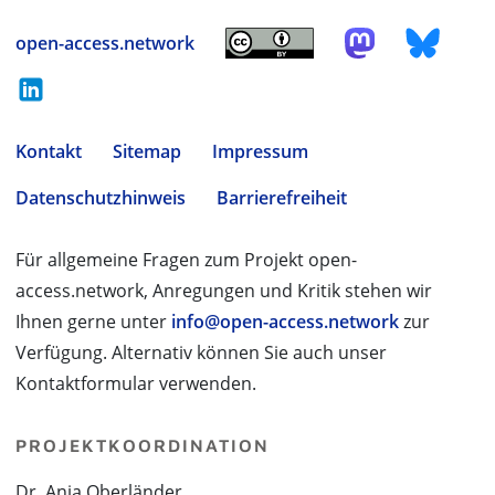
open-access.network
Kontakt
Sitemap
Impressum
Datenschutzhinweis
Barrierefreiheit
Für allgemeine Fragen zum Projekt open-
access.network, Anregungen und Kritik stehen wir
Ihnen gerne unter
info@open-access.network
zur
Verfügung. Alternativ können Sie auch unser
Kontaktformular verwenden.
PROJEKTKOORDINATION
Dr. Anja Oberländer