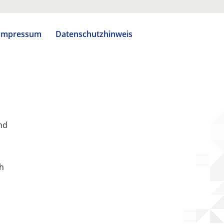
Impressum
Datenschutzhinweis
nd
ch