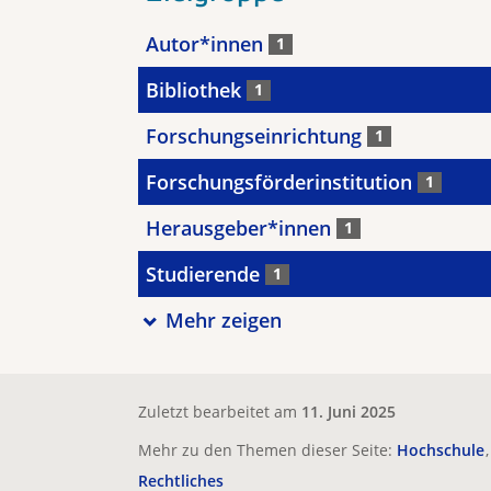
Autor*innen
1
Bibliothek
1
Forschungseinrichtung
1
Forschungsförderinstitution
1
Herausgeber*innen
1
Studierende
1
Mehr zeigen
Zuletzt bearbeitet am
11. Juni 2025
Mehr zu den Themen dieser Seite:
Hochschule
Rechtliches