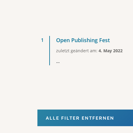
Open Publishing Fest
zuletzt geändert am:
4. May 2022
...
ALLE FILTER ENTFERNEN