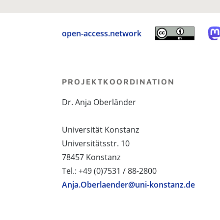
open-access.network
PROJEKTKOORDINATION
Dr. Anja Oberländer
Universität Konstanz
Universitätsstr. 10
78457 Konstanz
Tel.: +49 (0)7531 / 88-2800
Anja.Oberlaender@uni-konstanz.de
PROJEKTPARTNER