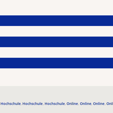
Hochschule
Hochschule
Hochschule
Online
Online
Online
Onl