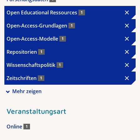
Open Educational Ressources
1
Open-Access-Grundlagen
1
Open-Access-Modelle
1
Repositorien
1
Wissenschaftspolitik
1
Zeitschriften
1
Mehr zeigen
Veranstaltungsart
Online
1