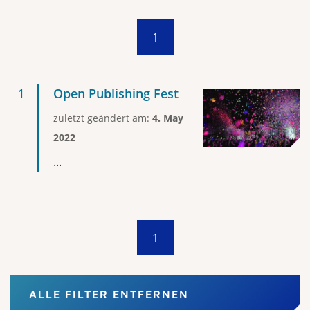
1
Open Publishing Fest
zuletzt geändert am:
4. May
2022
...
1
ALLE FILTER ENTFERNEN