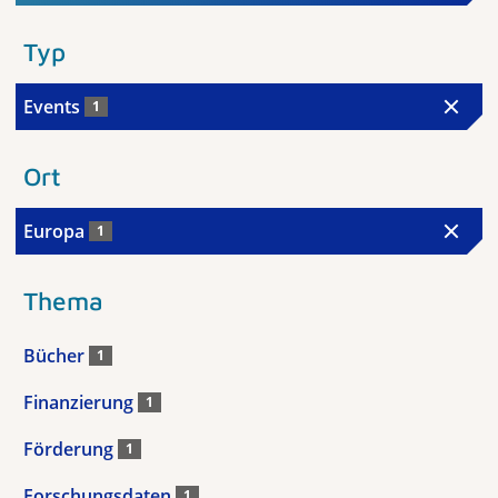
Typ
Events
1
Ort
Europa
1
Thema
Bücher
1
Finanzierung
1
Förderung
1
Forschungsdaten
1