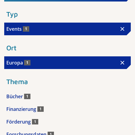
Typ
Events
1
Ort
Europa
1
Thema
Bücher
1
Finanzierung
1
Förderung
1
Forschungsdaten
1