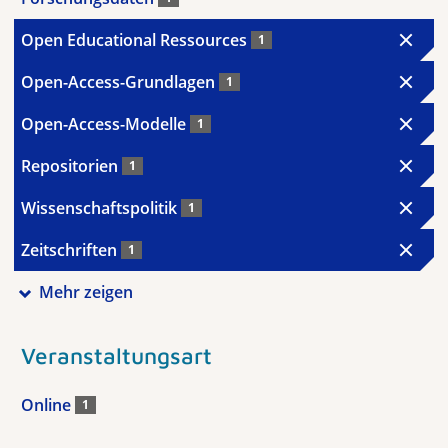
Open Educational Ressources
1
Open-Access-Grundlagen
1
Open-Access-Modelle
1
Repositorien
1
Wissenschaftspolitik
1
Zeitschriften
1
Mehr zeigen
Veranstaltungsart
Online
1