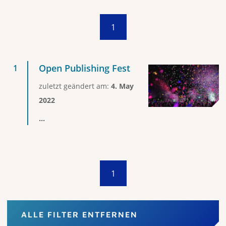
1
Open Publishing Fest
zuletzt geändert am:
4. May
2022
...
1
ALLE FILTER ENTFERNEN