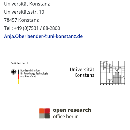
Universität Konstanz
Universitätsstr. 10
78457 Konstanz
Tel.: +49 (0)7531 / 88-2800
Anja.Oberlaender@uni-konstanz.de
PROJEKTPARTNER