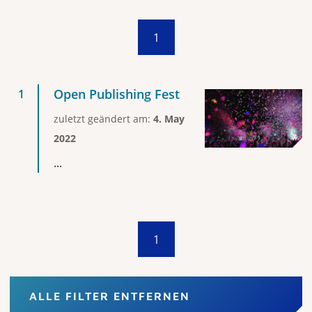
1
Open Publishing Fest
zuletzt geändert am:
4. May
2022
...
1
ALLE FILTER ENTFERNEN