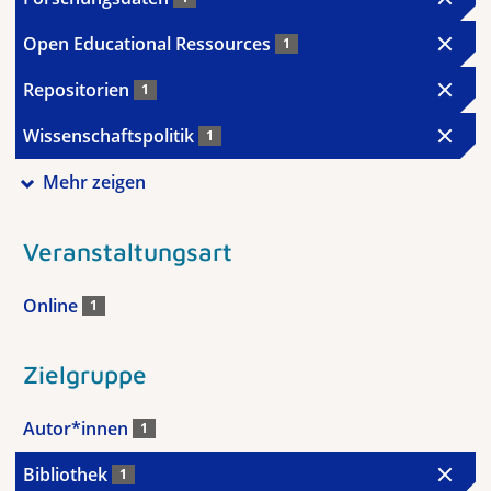
Open Educational Ressources
1
Repositorien
1
Wissenschaftspolitik
1
Mehr zeigen
Veranstaltungsart
Online
1
Zielgruppe
Autor*innen
1
Bibliothek
1