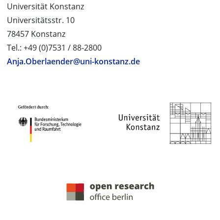
Universität Konstanz
Universitätsstr. 10
78457 Konstanz
Tel.: +49 (0)7531 / 88-2800
Anja.Oberlaender@uni-konstanz.de
PROJEKTPARTNER