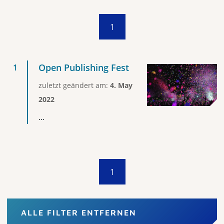
1
Open Publishing Fest
zuletzt geändert am:
4. May
2022
...
1
ALLE FILTER ENTFERNEN