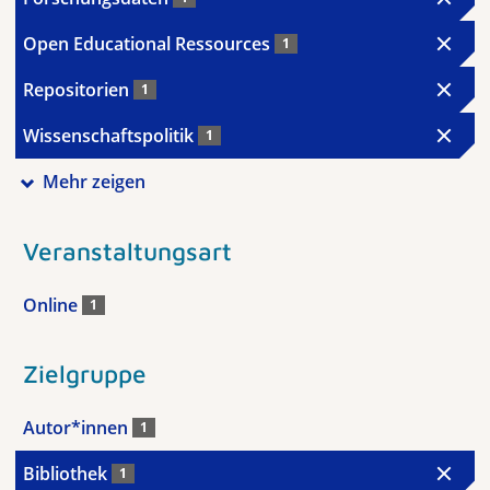
Open Educational Ressources
1
Repositorien
1
Wissenschaftspolitik
1
Mehr zeigen
Veranstaltungsart
Online
1
Zielgruppe
Autor*innen
1
Bibliothek
1