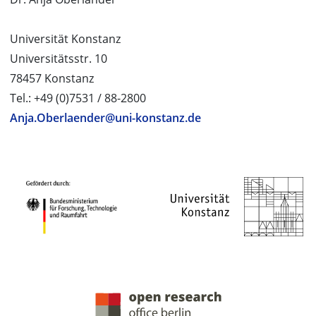
Universität Konstanz
Universitätsstr. 10
78457 Konstanz
Tel.: +49 (0)7531 / 88-2800
Anja.Oberlaender@uni-konstanz.de
PROJEKTPARTNER