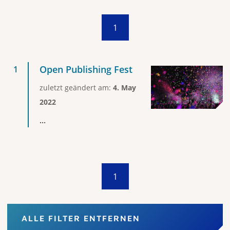
1
Open Publishing Fest
zuletzt geändert am:
4. May
2022
...
1
ALLE FILTER ENTFERNEN