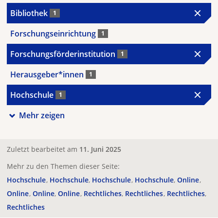
Bibliothek
1
Forschungseinrichtung
1
Forschungsförderinstitution
1
Herausgeber*innen
1
Hochschule
1
Mehr zeigen
Zuletzt bearbeitet am
11. Juni 2025
Mehr zu den Themen dieser Seite:
Hochschule
Hochschule
Hochschule
Hochschule
Online
Online
Online
Online
Rechtliches
Rechtliches
Rechtliches
Rechtliches