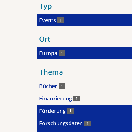
Typ
Events
1
Ort
Europa
1
Thema
Bücher
1
Finanzierung
1
Förderung
1
Forschungsdaten
1