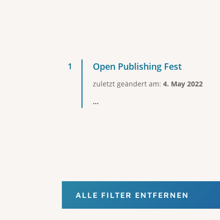
Open Publishing Fest
zuletzt geändert am:
4. May 2022
...
ALLE FILTER ENTFERNEN