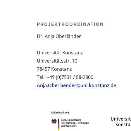
PROJEKTKOORDINATION
Dr. Anja Oberländer
Universität Konstanz
Universitätsstr. 10
78457 Konstanz
Tel.: +49 (0)7531 / 88-2800
Anja.Oberlaender@uni-konstanz.de
PROJEKTPARTNER