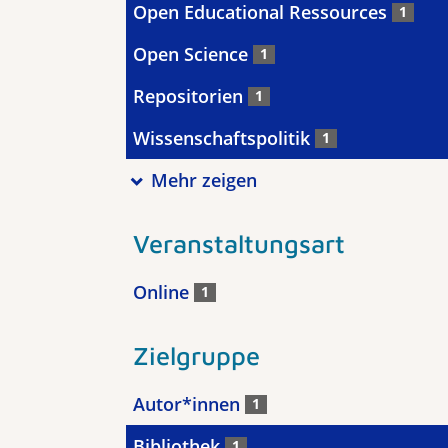
Open Educational Ressources
1
Open Science
1
Repositorien
1
Wissenschaftspolitik
1
Mehr zeigen
Veranstaltungsart
Online
1
Zielgruppe
Autor*innen
1
Bibliothek
1