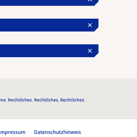
ine
Rechtliches
Rechtliches
Rechtliches
Impressum
Datenschutzhinweis