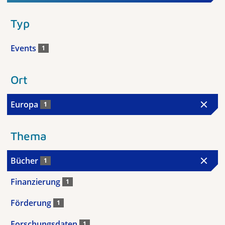
Typ
Events
1
Ort
Europa
1
Thema
Bücher
1
Finanzierung
1
Förderung
1
Forschungsdaten
1