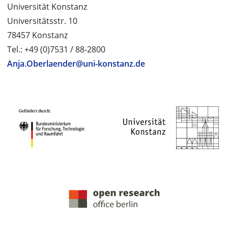
Universität Konstanz
Universitätsstr. 10
78457 Konstanz
Tel.: +49 (0)7531 / 88-2800
Anja.Oberlaender@uni-konstanz.de
PROJEKTPARTNER