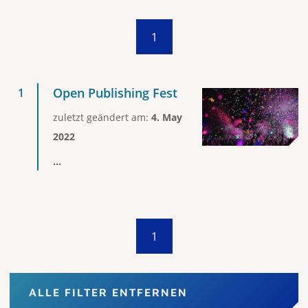
1
Open Publishing Fest
zuletzt geändert am:
4. May
2022
...
1
ALLE FILTER ENTFERNEN