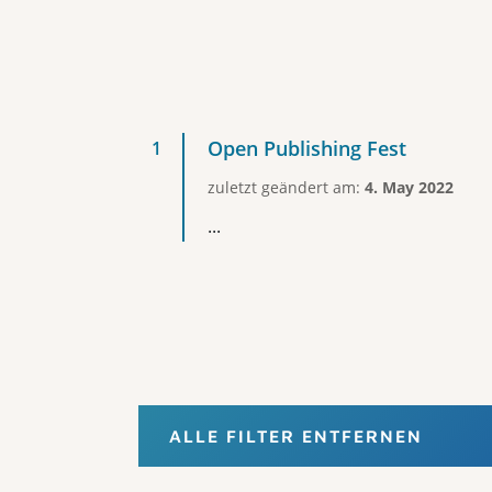
Open Publishing Fest
zuletzt geändert am:
4. May 2022
...
ALLE FILTER ENTFERNEN