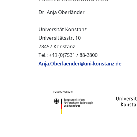
Dr. Anja Oberländer
Universität Konstanz
Universitätsstr. 10
78457 Konstanz
Tel.: +49 (0)7531 / 88-2800
Anja.Oberlaender@uni-konstanz.de
PROJEKTPARTNER