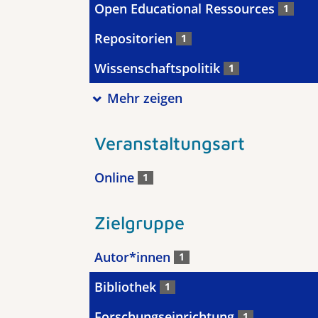
Open Educational Ressources
1
Repositorien
1
Wissenschaftspolitik
1
Mehr zeigen
Veranstaltungsart
Online
1
Zielgruppe
Autor*innen
1
Bibliothek
1
Forschungseinrichtung
1