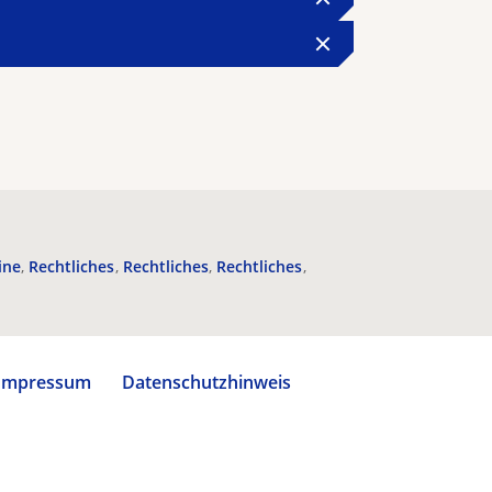
ine
Rechtliches
Rechtliches
Rechtliches
Impressum
Datenschutzhinweis