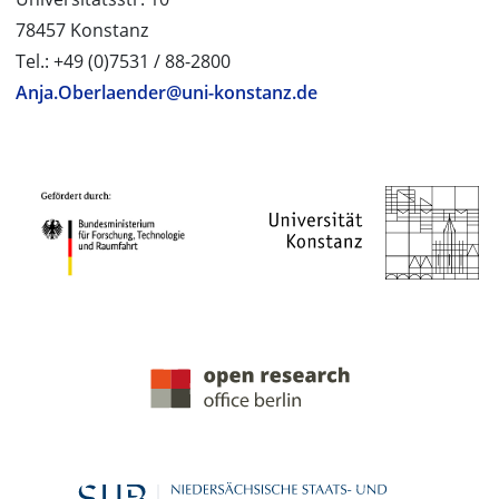
78457 Konstanz
Tel.: +49 (0)7531 / 88-2800
Anja.Oberlaender@uni-konstanz.de
PROJEKTPARTNER