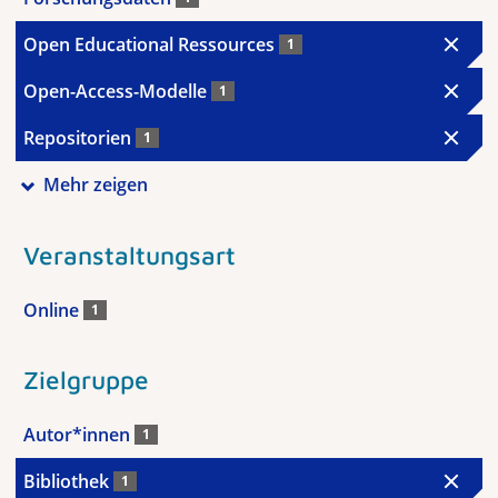
Open Educational Ressources
1
Open-Access-Modelle
1
Repositorien
1
Mehr zeigen
Veranstaltungsart
Online
1
Zielgruppe
Autor*innen
1
Bibliothek
1