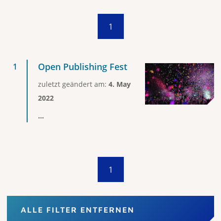
1
Open Publishing Fest
zuletzt geändert am:
4. May
2022
...
1
ALLE FILTER ENTFERNEN