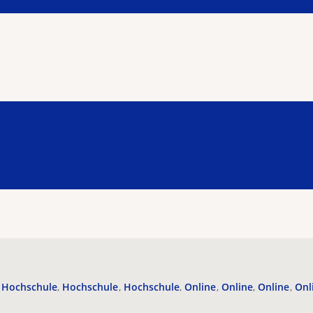
Hochschule
Hochschule
Hochschule
Online
Online
Online
Onl