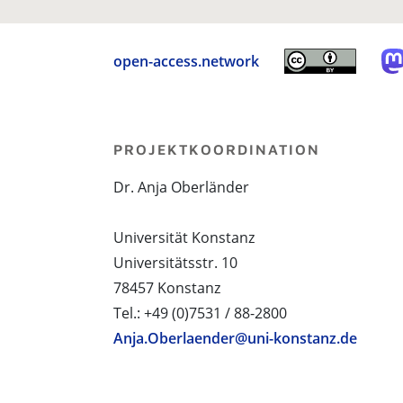
open-access.network
PROJEKTKOORDINATION
Dr. Anja Oberländer
Universität Konstanz
Universitätsstr. 10
78457 Konstanz
Tel.: +49 (0)7531 / 88-2800
Anja.Oberlaender@uni-konstanz.de
PROJEKTPARTNER