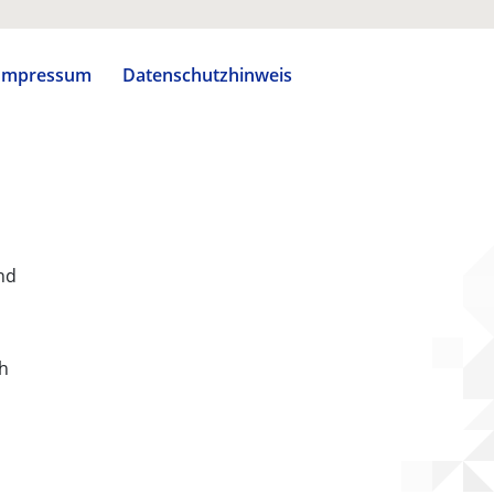
Impressum
Datenschutzhinweis
nd
ch