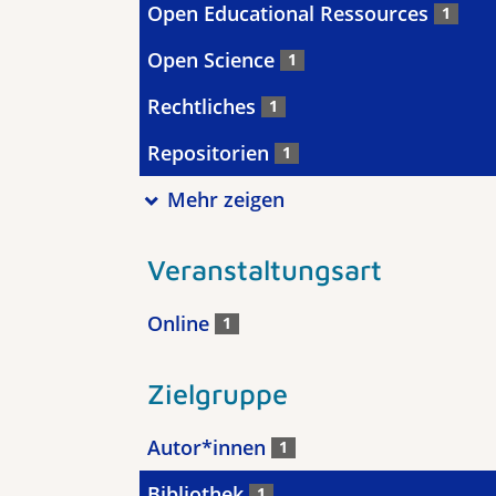
Open Educational Ressources
1
Open Science
1
Rechtliches
1
Repositorien
1
Mehr zeigen
Veranstaltungsart
Online
1
Zielgruppe
Autor*innen
1
Bibliothek
1