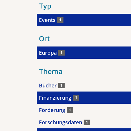
Typ
Events
1
Ort
Europa
1
Thema
Bücher
1
Finanzierung
1
Förderung
1
Forschungsdaten
1