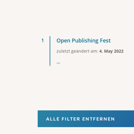
Open Publishing Fest
zuletzt geändert am:
4. May 2022
...
ALLE FILTER ENTFERNEN