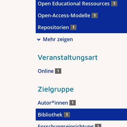
Open Educational Ressources
1
Open-Access-Modelle
1
Repositorien
1
Mehr zeigen
Veranstaltungsart
Online
1
Zielgruppe
Autor*innen
1
Bibliothek
1
Forschungseinrichtung
1