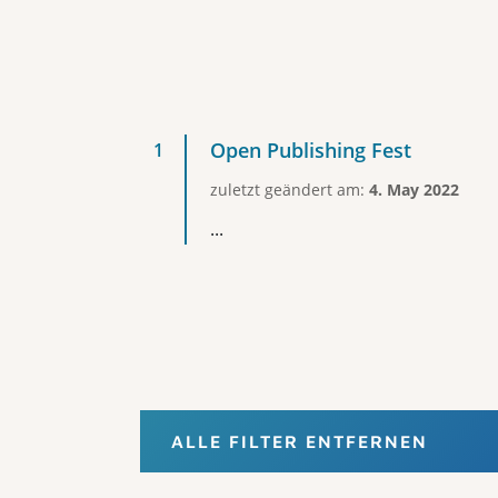
Open Publishing Fest
zuletzt geändert am:
4. May 2022
...
ALLE FILTER ENTFERNEN