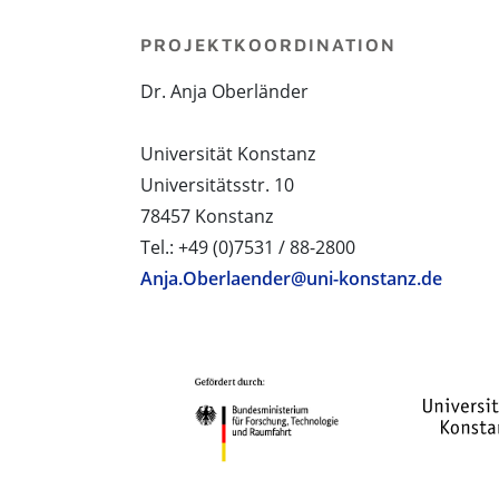
PROJEKTKOORDINATION
Dr. Anja Oberländer
Universität Konstanz
Universitätsstr. 10
78457 Konstanz
Tel.: +49 (0)7531 / 88-2800
Anja.Oberlaender@uni-konstanz.de
PROJEKTPARTNER