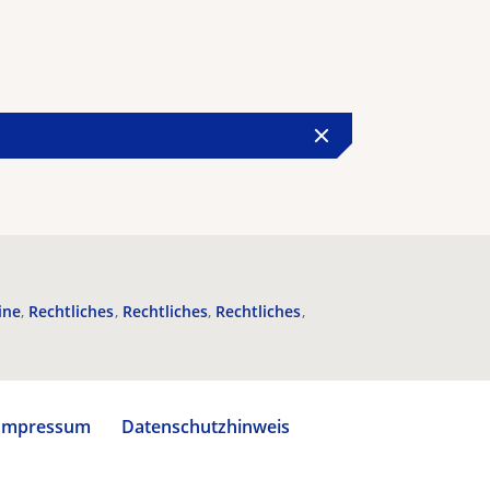
ine
Rechtliches
Rechtliches
Rechtliches
Impressum
Datenschutzhinweis