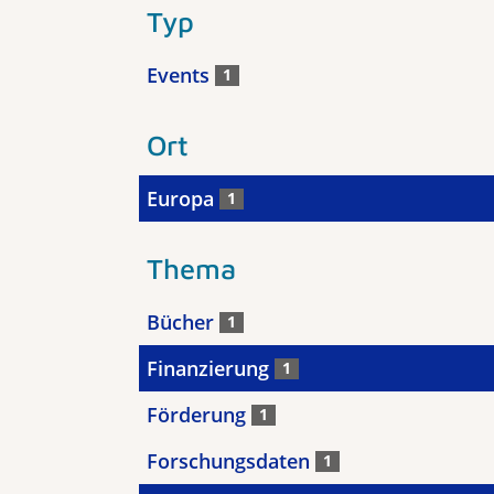
Typ
Events
1
Ort
Europa
1
Thema
Bücher
1
Finanzierung
1
Förderung
1
Forschungsdaten
1