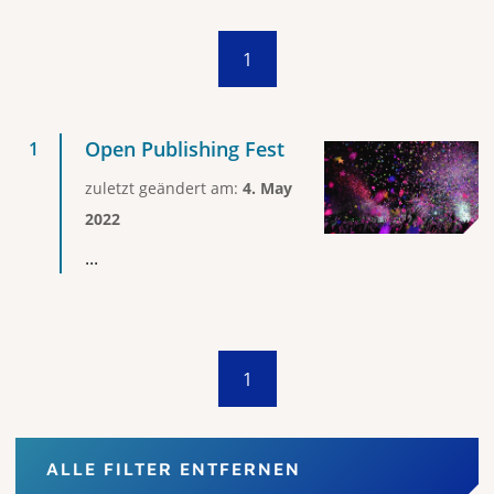
1
Open Publishing Fest
zuletzt geändert am:
4. May
2022
...
1
ALLE FILTER ENTFERNEN