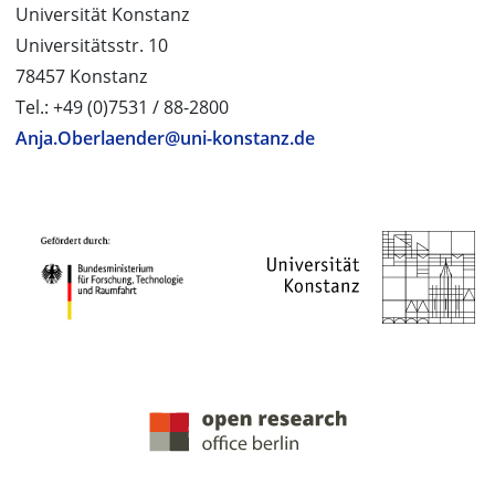
Universität Konstanz
Universitätsstr. 10
78457 Konstanz
Tel.: +49 (0)7531 / 88-2800
Anja.Oberlaender@uni-konstanz.de
PROJEKTPARTNER