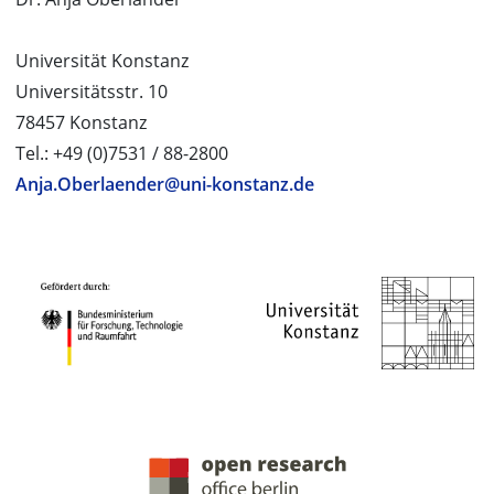
Universität Konstanz
Universitätsstr. 10
78457 Konstanz
Tel.: +49 (0)7531 / 88-2800
Anja.Oberlaender@uni-konstanz.de
PROJEKTPARTNER