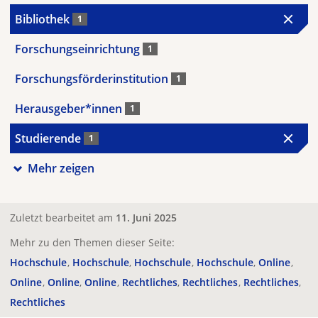
Bibliothek
1
Forschungseinrichtung
1
Forschungsförderinstitution
1
Herausgeber*innen
1
Studierende
1
Mehr zeigen
Zuletzt bearbeitet am
11. Juni 2025
Mehr zu den Themen dieser Seite:
Hochschule
Hochschule
Hochschule
Hochschule
Online
Online
Online
Online
Rechtliches
Rechtliches
Rechtliches
Rechtliches