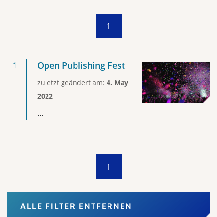
1
Open Publishing Fest
zuletzt geändert am:
4. May
2022
...
1
ALLE FILTER ENTFERNEN