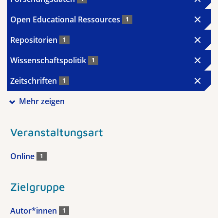
Open Educational Ressources
1
Repositorien
1
Wissenschaftspolitik
1
Zeitschriften
1
Mehr zeigen
Veranstaltungsart
Online
1
Zielgruppe
Autor*innen
1