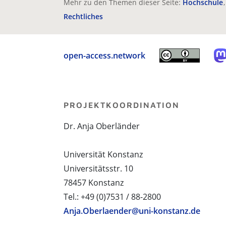
Mehr zu den Themen dieser Seite:
Hochschule
Rechtliches
open-access.network
PROJEKTKOORDINATION
Dr. Anja Oberländer
Universität Konstanz
Universitätsstr. 10
78457 Konstanz
Tel.: +49 (0)7531 / 88-2800
Anja.Oberlaender@uni-konstanz.de