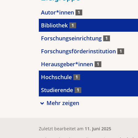
Autor*innen
1
Bibliothek
1
Forschungseinrichtung
1
Forschungsförderinstitution
1
Herausgeber*innen
1
Hochschule
1
Studierende
1
Mehr zeigen
Zuletzt bearbeitet am
11. Juni 2025