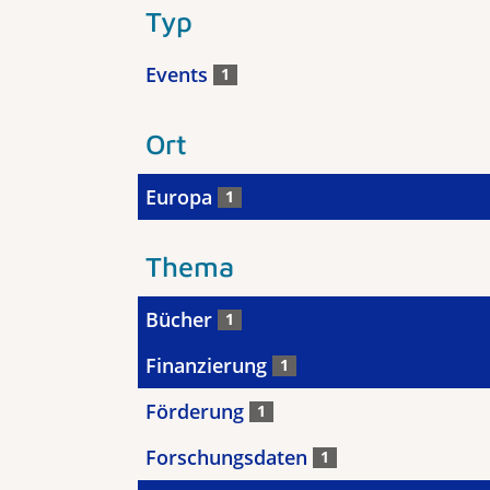
Typ
Events
1
Ort
Europa
1
Thema
Bücher
1
Finanzierung
1
Förderung
1
Forschungsdaten
1