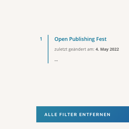
Open Publishing Fest
zuletzt geändert am:
4. May 2022
...
ALLE FILTER ENTFERNEN