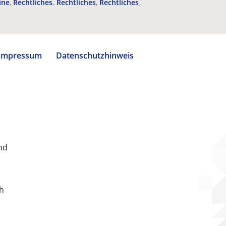
ine
Rechtliches
Rechtliches
Rechtliches
Impressum
Datenschutzhinweis
nd
ch