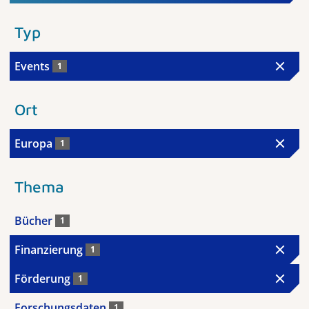
Typ
Events
1
Ort
Europa
1
Thema
Bücher
1
Finanzierung
1
Förderung
1
Forschungsdaten
1