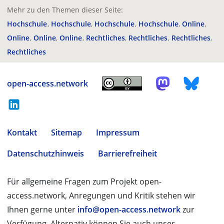
Mehr zu den Themen dieser Seite:
Hochschule
Hochschule
Hochschule
Hochschule
Online
Online
Online
Online
Rechtliches
Rechtliches
Rechtliches
Rechtliches
open-access.network
Kontakt
Sitemap
Impressum
Datenschutzhinweis
Barrierefreiheit
Für allgemeine Fragen zum Projekt open-
access.network, Anregungen und Kritik stehen wir
Ihnen gerne unter
info@open-access.network
zur
Verfügung. Alternativ können Sie auch unser