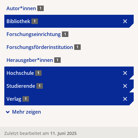
Autor*innen
1
Bibliothek
1
Forschungseinrichtung
1
Forschungsförderinstitution
1
Herausgeber*innen
1
Hochschule
1
Studierende
1
Verlag
1
Mehr zeigen
Zuletzt bearbeitet am
11. Juni 2025