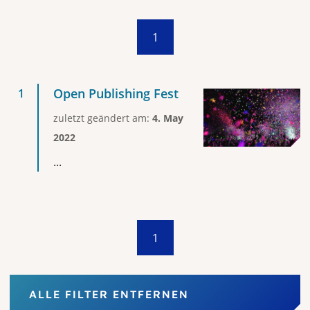
1
Open Publishing Fest
zuletzt geändert am:
4. May
2022
...
1
ALLE FILTER ENTFERNEN