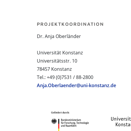
PROJEKTKOORDINATION
Dr. Anja Oberländer
Universität Konstanz
Universitätsstr. 10
78457 Konstanz
Tel.: +49 (0)7531 / 88-2800
Anja.Oberlaender@uni-konstanz.de
PROJEKTPARTNER