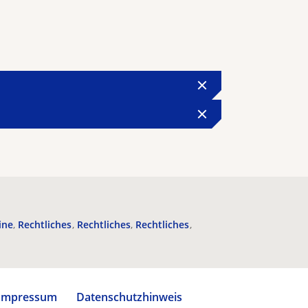
ine
Rechtliches
Rechtliches
Rechtliches
Impressum
Datenschutzhinweis