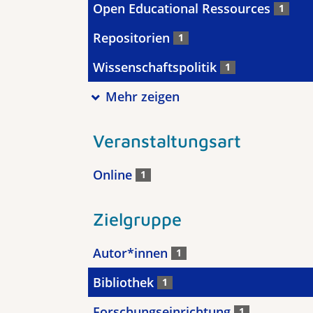
Open Educational Ressources
1
Repositorien
1
Wissenschaftspolitik
1
Mehr zeigen
Veranstaltungsart
Online
1
Zielgruppe
Autor*innen
1
Bibliothek
1
Forschungseinrichtung
1