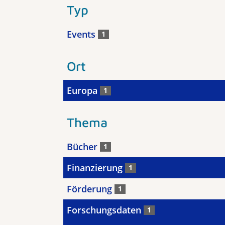
Typ
Events
1
Ort
Europa
1
Thema
Bücher
1
Finanzierung
1
Förderung
1
Forschungsdaten
1