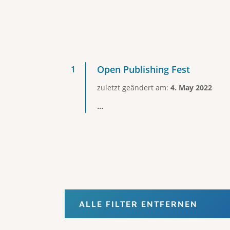
Open Publishing Fest
zuletzt geändert am:
4. May 2022
...
ALLE FILTER ENTFERNEN