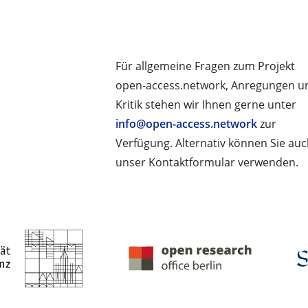
Für allgemeine Fragen zum Projekt
open-access.network, Anregungen u
Kritik stehen wir Ihnen gerne unter
info@open-access.network
zur
Verfügung. Alternativ können Sie au
unser Kontaktformular verwenden.