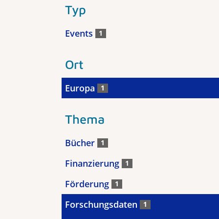
Typ
Events
1
Ort
Europa
1
Thema
Bücher
1
Finanzierung
1
Förderung
1
Forschungsdaten
1