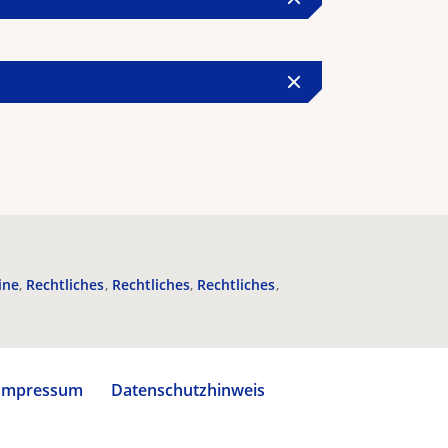
ine
Rechtliches
Rechtliches
Rechtliches
Impressum
Datenschutzhinweis