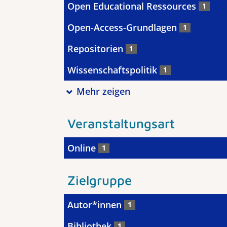
Open Educational Ressources
1
Open-Access-Grundlagen
1
Repositorien
1
Wissenschaftspolitik
1
Mehr zeigen
Veranstaltungsart
Online
1
Zielgruppe
Autor*innen
1
Bibliothek
1