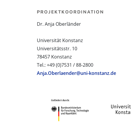
PROJEKTKOORDINATION
Dr. Anja Oberländer
Universität Konstanz
Universitätsstr. 10
78457 Konstanz
Tel.: +49 (0)7531 / 88-2800
Anja.Oberlaender@uni-konstanz.de
PROJEKTPARTNER