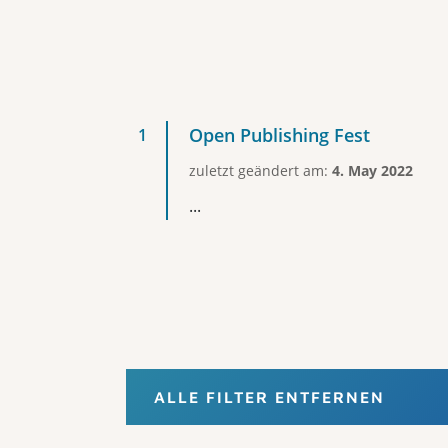
Open Publishing Fest
zuletzt geändert am:
4. May 2022
...
ALLE FILTER ENTFERNEN