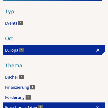
Typ
Events
1
Ort
Europa
1
Thema
Bücher
1
Finanzierung
1
Förderung
1
Forschungsdaten
1