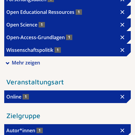
Open Educational Ressources
1
Open Science
1
Open-Access-Grundlagen
1
Wissenschaftspolitik
1
Mehr zeigen
Veranstaltungsart
Online
1
Zielgruppe
Autor*innen
1