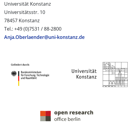
Universität Konstanz
Universitätsstr. 10
78457 Konstanz
Tel.: +49 (0)7531 / 88-2800
Anja.Oberlaender@uni-konstanz.de
PROJEKTPARTNER