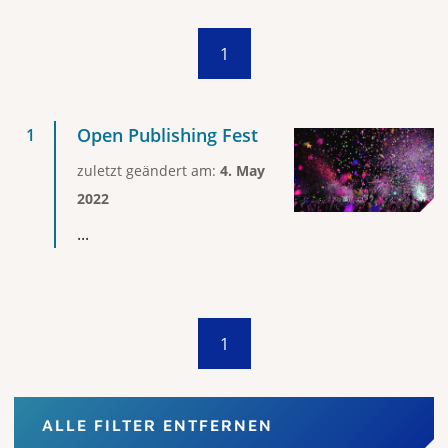
1
Open Publishing Fest
zuletzt geändert am:
4. May
2022
...
1
ALLE FILTER ENTFERNEN