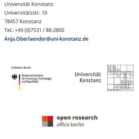
Universität Konstanz
Universitätsstr. 10
78457 Konstanz
Tel.: +49 (0)7531 / 88-2800
Anja.Oberlaender@uni-konstanz.de
PROJEKTPARTNER