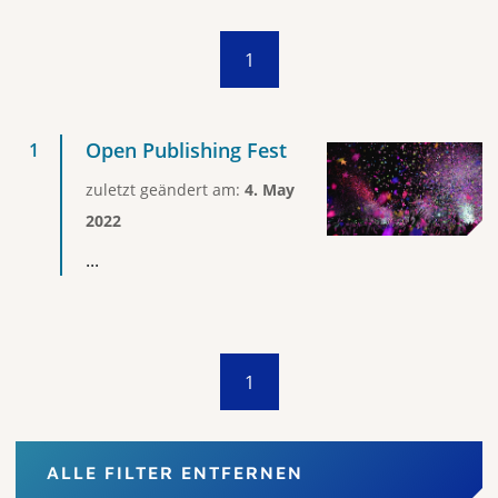
1
Open Publishing Fest
zuletzt geändert am:
4. May
2022
...
1
ALLE FILTER ENTFERNEN