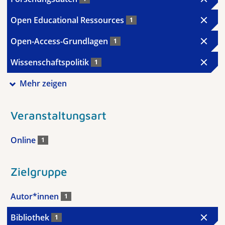
Open Educational Ressources
1
Open-Access-Grundlagen
1
Wissenschaftspolitik
1
Mehr zeigen
Veranstaltungsart
Online
1
Zielgruppe
Autor*innen
1
Bibliothek
1