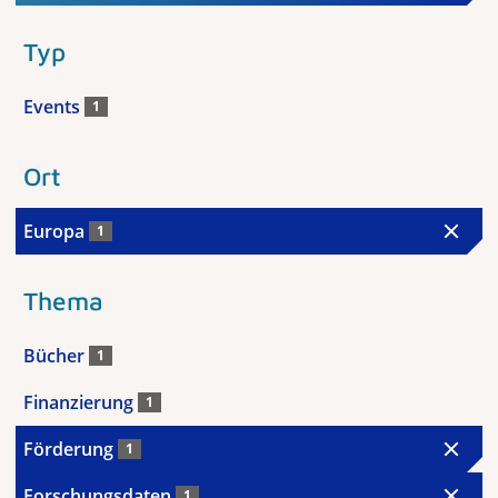
Typ
Events
1
Ort
Europa
1
Thema
Bücher
1
Finanzierung
1
Förderung
1
Forschungsdaten
1