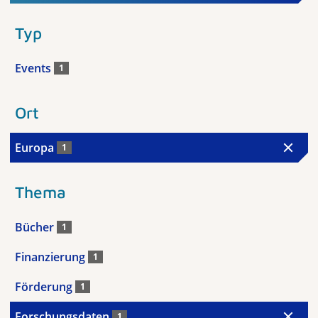
Typ
Events
1
Ort
Europa
1
Thema
Bücher
1
Finanzierung
1
Förderung
1
Forschungsdaten
1