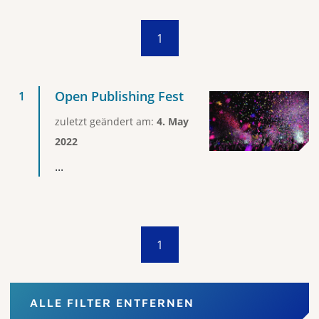
1
Open Publishing Fest
zuletzt geändert am:
4. May
2022
...
1
ALLE FILTER ENTFERNEN