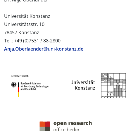
Universität Konstanz
Universitätsstr. 10
78457 Konstanz
Tel.: +49 (0)7531 / 88-2800
Anja.Oberlaender@uni-konstanz.de
PROJEKTPARTNER