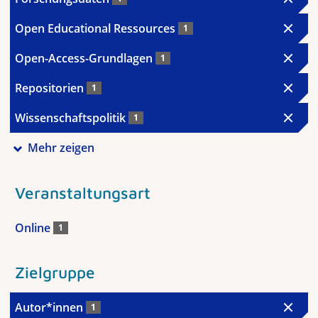
Open Educational Ressources
1
Open-Access-Grundlagen
1
Repositorien
1
Wissenschaftspolitik
1
Mehr zeigen
Veranstaltungsart
Online
1
Zielgruppe
Autor*innen
1