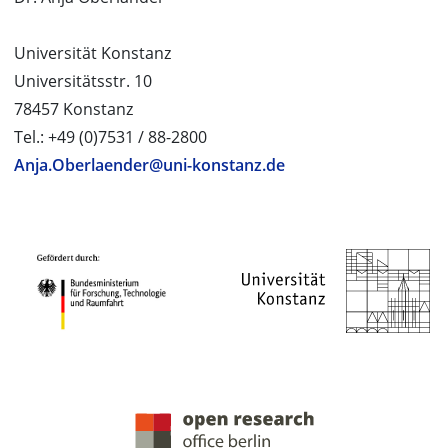
Universität Konstanz
Universitätsstr. 10
78457 Konstanz
Tel.: +49 (0)7531 / 88-2800
Anja.Oberlaender@uni-konstanz.de
PROJEKTPARTNER