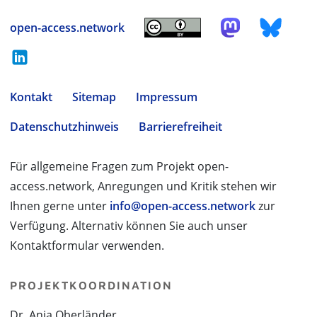
open-access.network
Kontakt
Sitemap
Impressum
Datenschutzhinweis
Barrierefreiheit
Für allgemeine Fragen zum Projekt open-
access.network, Anregungen und Kritik stehen wir
Ihnen gerne unter
info@open-access.network
zur
Verfügung. Alternativ können Sie auch unser
Kontaktformular verwenden.
PROJEKTKOORDINATION
Dr. Anja Oberländer