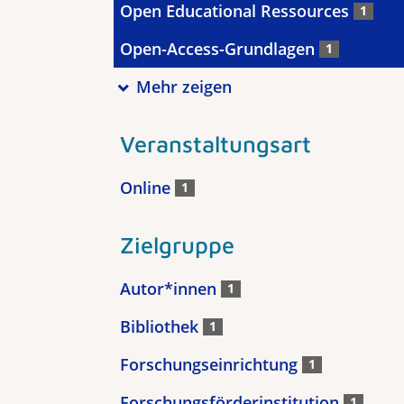
Open Educational Ressources
1
Open-Access-Grundlagen
1
Mehr zeigen
Veranstaltungsart
Online
1
Zielgruppe
Autor*innen
1
Bibliothek
1
Forschungseinrichtung
1
Forschungsförderinstitution
1