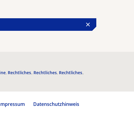
ine
Rechtliches
Rechtliches
Rechtliches
Impressum
Datenschutzhinweis