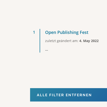
Open Publishing Fest
zuletzt geändert am:
4. May 2022
...
ALLE FILTER ENTFERNEN