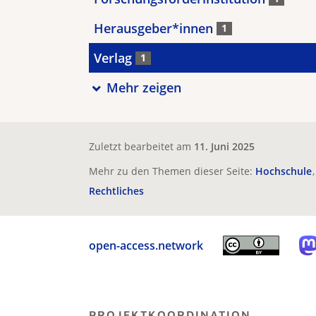
Herausgeber*innen
1
Verlag
1
Mehr zeigen
Zuletzt bearbeitet am
11. Juni 2025
Mehr zu den Themen dieser Seite:
Hochschule
Rechtliches
open-access.network
PROJEKTKOORDINATION