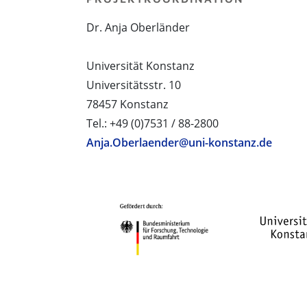
Dr. Anja Oberländer
Universität Konstanz
Universitätsstr. 10
78457 Konstanz
Tel.: +49 (0)7531 / 88-2800
Anja.Oberlaender@uni-konstanz.de
PROJEKTPARTNER