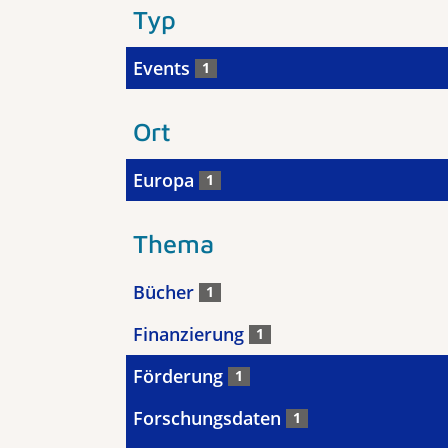
Typ
Events
1
Ort
Europa
1
Thema
Bücher
1
Finanzierung
1
Förderung
1
Forschungsdaten
1