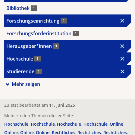
Bibliothek
1
Forschungseinrichtung
1
Forschungsförderinstitution
1
Herausgeber*innen
1
Hochschule
1
Studierende
1
Mehr zeigen
Zuletzt bearbeitet am
11. Juni 2025
Mehr zu den Themen dieser Seite:
Hochschule
Hochschule
Hochschule
Hochschule
Online
Online
Online
Online
Rechtliches
Rechtliches
Rechtliches