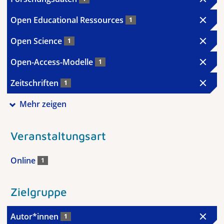
Open Educational Ressources
1
Open Science
1
Open-Access-Modelle
1
Zeitschriften
1
Mehr zeigen
Veranstaltungsart
Online
1
Zielgruppe
Autor*innen
1