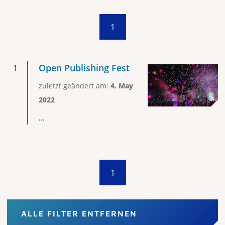
1
Open Publishing Fest
zuletzt geändert am:
4. May
2022
...
1
ALLE FILTER ENTFERNEN