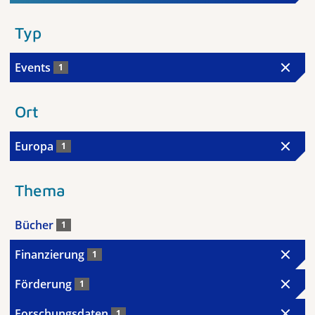
Typ
Events
1
Ort
Europa
1
Thema
Bücher
1
Finanzierung
1
Förderung
1
Forschungsdaten
1