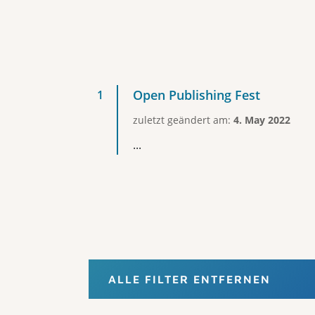
Open Publishing Fest
zuletzt geändert am:
4. May 2022
...
ALLE FILTER ENTFERNEN