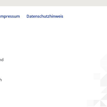
Impressum
Datenschutzhinweis
nd
ch