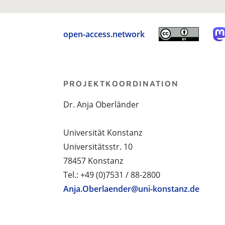
open-access.network
PROJEKTKOORDINATION
Dr. Anja Oberländer
Universität Konstanz
Universitätsstr. 10
78457 Konstanz
Tel.: +49 (0)7531 / 88-2800
Anja.Oberlaender@uni-konstanz.de
PROJEKTPARTNER