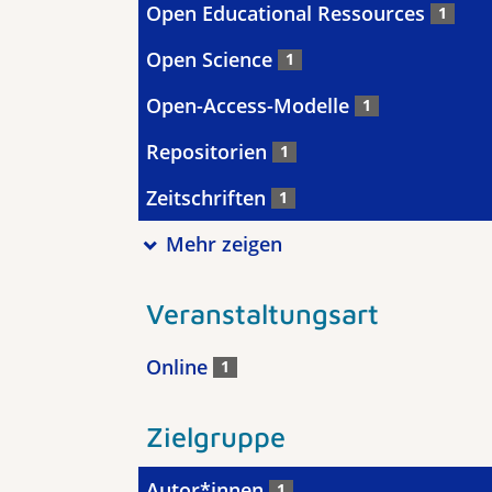
Open Educational Ressources
1
Open Science
1
Open-Access-Modelle
1
Repositorien
1
Zeitschriften
1
Mehr zeigen
Veranstaltungsart
Online
1
Zielgruppe
Autor*innen
1