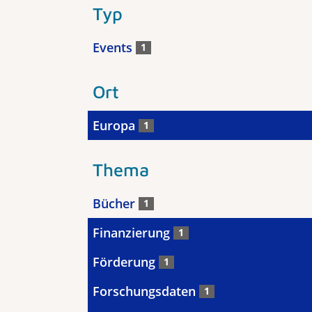
Typ
Events
1
Ort
Europa
1
Thema
Bücher
1
Finanzierung
1
Förderung
1
Forschungsdaten
1