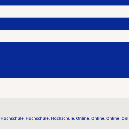
Hochschule
Hochschule
Hochschule
Online
Online
Online
Onl