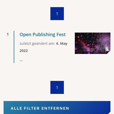
1
Open Publishing Fest
zuletzt geändert am:
4. May
2022
...
1
ALLE FILTER ENTFERNEN