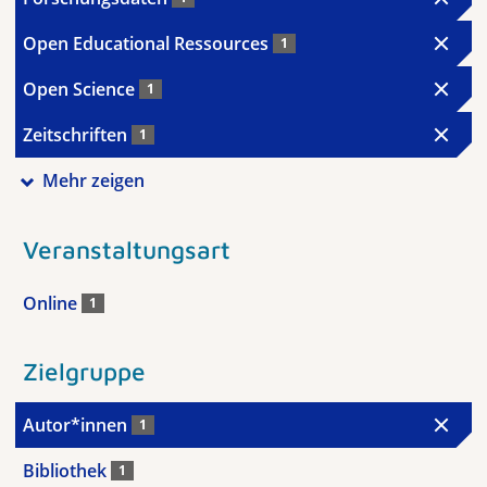
Open Educational Ressources
1
Open Science
1
Zeitschriften
1
Mehr zeigen
Veranstaltungsart
Online
1
Zielgruppe
Autor*innen
1
Bibliothek
1