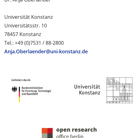
Universität Konstanz
Universitätsstr. 10
78457 Konstanz
Tel.: +49 (0)7531 / 88-2800
Anja.Oberlaender@uni-konstanz.de
PROJEKTPARTNER