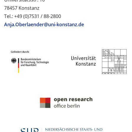
78457 Konstanz
Tel.: +49 (0)7531 / 88-2800
Anja.Oberlaender@uni-konstanz.de
PROJEKTPARTNER