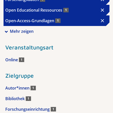
Open Educational Ressources
1
Open-Access-Grundlagen
1
Mehr zeigen
Veranstaltungsart
Online
1
Zielgruppe
Autor*innen
1
Bibliothek
1
Forschungseinrichtung
1