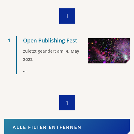
1
Open Publishing Fest
zuletzt geändert am:
4. May
2022
...
1
ALLE FILTER ENTFERNEN