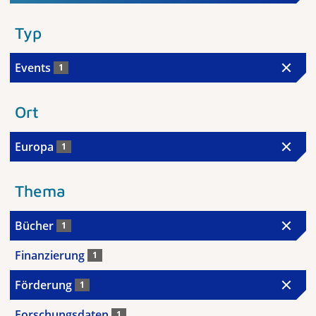
Typ
Events
1
Ort
Europa
1
Thema
Bücher
1
Finanzierung
1
Förderung
1
Forschungsdaten
1