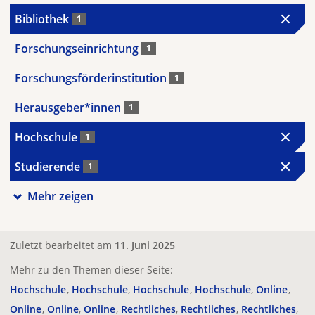
Bibliothek
1
Forschungseinrichtung
1
Forschungsförderinstitution
1
Herausgeber*innen
1
Hochschule
1
Studierende
1
Mehr zeigen
Zuletzt bearbeitet am
11. Juni 2025
Mehr zu den Themen dieser Seite:
Hochschule
Hochschule
Hochschule
Hochschule
Online
Online
Online
Online
Rechtliches
Rechtliches
Rechtliches