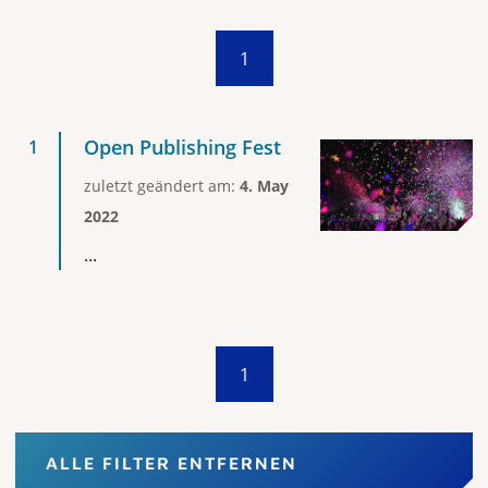
1
Open Publishing Fest
zuletzt geändert am:
4. May
2022
...
1
ALLE FILTER ENTFERNEN