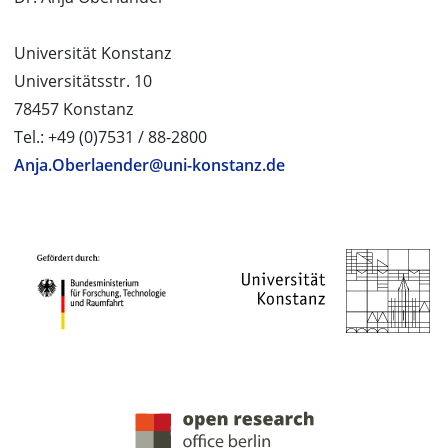
Universität Konstanz
Universitätsstr. 10
78457 Konstanz
Tel.: +49 (0)7531 / 88-2800
Anja.Oberlaender@uni-konstanz.de
PROJEKTPARTNER