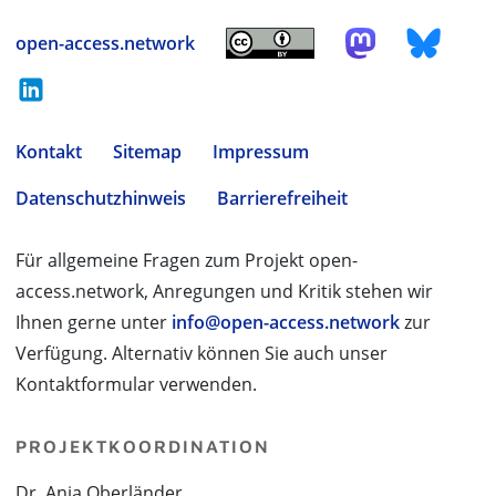
open-access.network
Kontakt
Sitemap
Impressum
Datenschutzhinweis
Barrierefreiheit
Für allgemeine Fragen zum Projekt open-
access.network, Anregungen und Kritik stehen wir
Ihnen gerne unter
info@open-access.network
zur
Verfügung. Alternativ können Sie auch unser
Kontaktformular verwenden.
PROJEKTKOORDINATION
Dr. Anja Oberländer